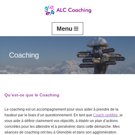
Aller
au
contenu
Menu
Coaching
Qu’est-ce que le Coaching
Le coaching est un accompagnement pour vous aider à prendre de la
hauteur par le biais d’un questionnement. En tant que
Coach certifiée
, je
vous aide à définir clairement vos objectifs, à établir un plan d’actions
concrètes pour les atteindre et à persévérer dans cette démarche. Mes
séances de coaching ont lieu à Grenoble et dans son agglomération.