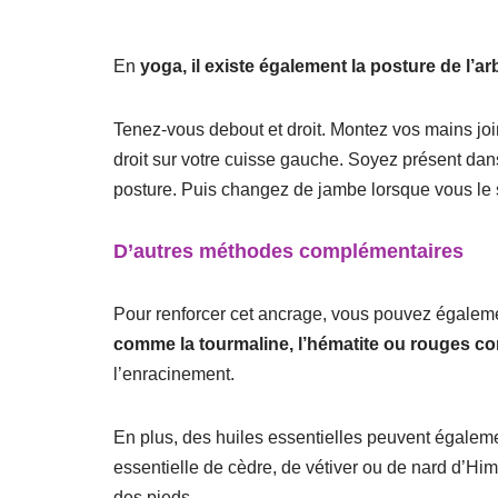
En
yoga, il existe également la posture de l’ar
Tenez-vous debout et droit. Montez vos mains join
droit sur votre cuisse gauche. Soyez présent dans
posture. Puis changez de jambe lorsque vous le 
D’autres méthodes complémentaires
Pour renforcer cet ancrage, vous pouvez égaleme
comme la tourmaline, l’hématite ou rouges
co
l’enracinement.
En plus, des huiles essentielles peuvent égaleme
essentielle de cèdre, de vétiver ou de nard d’Hi
des pieds.