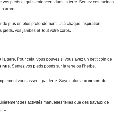
e vos pieds et qui s’enfoncent dans la terre. Sentez ces racines
un arbre.
r de plus en plus profondément. Et à chaque inspiration,
s pieds, vos jambes et tout votre corps.
 la terre. Pour cela, vous pouvez si vous avez un petit coin de
s nus
. Sentez vos pieds posés sur la terre ou l’herbe.
mplement vous asseoir par terre. Soyez alors c
onscient de
égulièrement des activités manuelles telles que des travaux de
e, ….