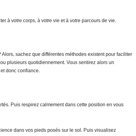
r à votre corps, à votre vie et à votre parcours de vie.
Alors, sachez que différentes méthodes existent pour faciliter
e ou plusieurs quotidiennement. Vous sentirez alors un
 et donc confiance.
rtés. Puis respirez calmement dans cette position en vous
cience dans vos pieds posés sur le sol. Puis visualisez