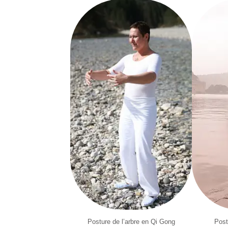
Posture de l’arbre en Qi Gong
Post