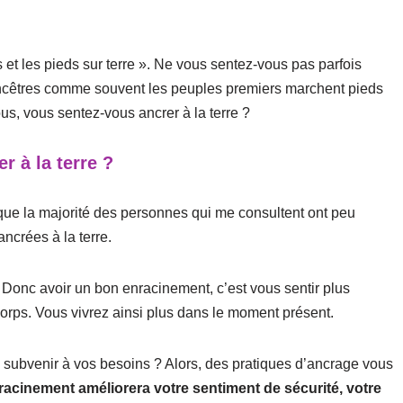
s et les pieds sur terre ». Ne vous sentez-vous pas parfois
ancêtres comme souvent les peuples premiers marchent pieds
ous, vous sentez-vous ancrer à la terre ?
r à la terre ?
 que la majorité des personnes qui me consultent ont peu
ncrées à la terre.
. Donc avoir un bon enracinement, c’est vous sentir plus
 corps. Vous vivrez ainsi plus dans le moment présent.
 subvenir à vos besoins ? Alors, des pratiques d’ancrage vous
acinement améliorera votre sentiment de sécurité, votre