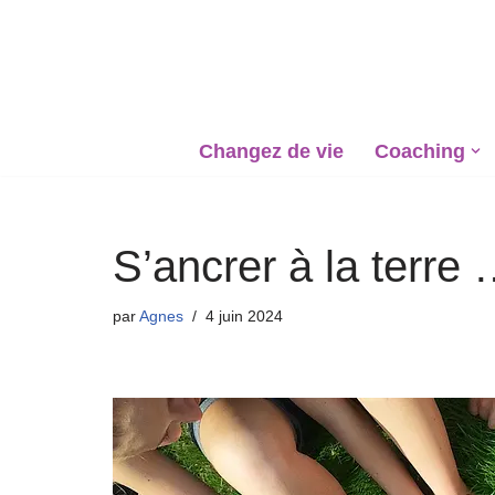
Aller
au
contenu
Changez de vie
Coaching
S’ancrer à la terre 
par
Agnes
4 juin 2024