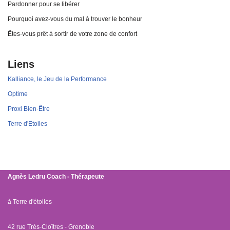
Pardonner pour se libérer
Pourquoi avez-vous du mal à trouver le bonheur
Êtes-vous prêt à sortir de votre zone de confort
Liens
Kalliance, le Jeu de la Performance
Optime
Proxi Bien-Être
Terre d'Etoiles
Agnès Ledru
Coach - Thérapeute
à Terre d'étoiles
42 rue Très-Cloîtres - Grenoble