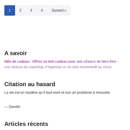
1
2
3
4
Suivant »
A savoir
Idée de cadeau : Offrez un bon cadeau
pour une séance de bien-être
–
une séance de
coaching
, d’
hypnose
ou de
soin reconnectif
au choix
Citation au hasard
La vie est un mystère qu’il faut vivre et non un problème à résoudre.
—
Gandhi
Articles récents