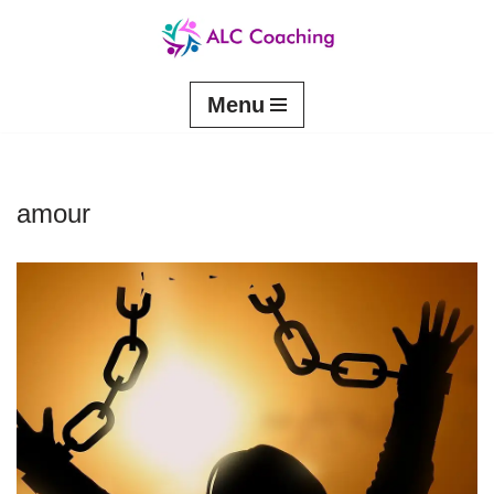
Aller
au
contenu
Menu
amour