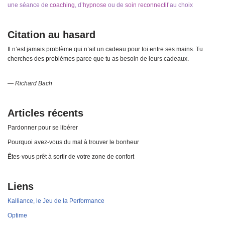
une séance de
coaching
, d’
hypnose
ou de
soin reconnectif
au choix
Citation au hasard
Il n’est jamais problème qui n’ait un cadeau pour toi entre ses mains. Tu
cherches des problèmes parce que tu as besoin de leurs cadeaux.
—
Richard Bach
Articles récents
Pardonner pour se libérer
Pourquoi avez-vous du mal à trouver le bonheur
Êtes-vous prêt à sortir de votre zone de confort
Liens
Kalliance, le Jeu de la Performance
Optime