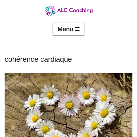
Aller
au
contenu
Menu
cohérence cardiaque