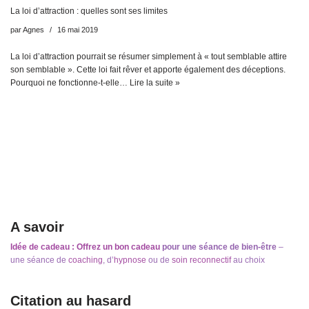
La loi d’attraction : quelles sont ses limites
par
Agnes
16 mai 2019
La loi d’attraction pourrait se résumer simplement à « tout semblable attire
son semblable ». Cette loi fait rêver et apporte également des déceptions.
Pourquoi ne fonctionne-t-elle…
Lire la suite »
A savoir
Idée de cadeau : Offrez un bon cadeau
pour une séance de bien-être
–
une séance de
coaching
, d’
hypnose
ou de
soin reconnectif
au choix
Citation au hasard