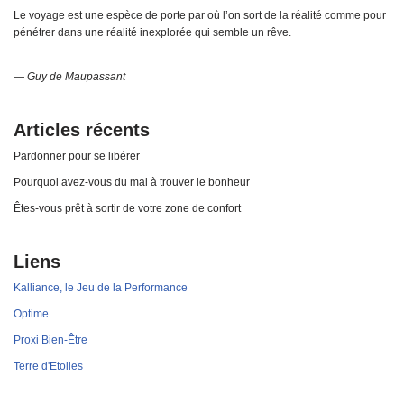
Le voyage est une espèce de porte par où l’on sort de la réalité comme pour
pénétrer dans une réalité inexplorée qui semble un rêve.
—
Guy de Maupassant
Articles récents
Pardonner pour se libérer
Pourquoi avez-vous du mal à trouver le bonheur
Êtes-vous prêt à sortir de votre zone de confort
Liens
Kalliance, le Jeu de la Performance
Optime
Proxi Bien-Être
Terre d'Etoiles